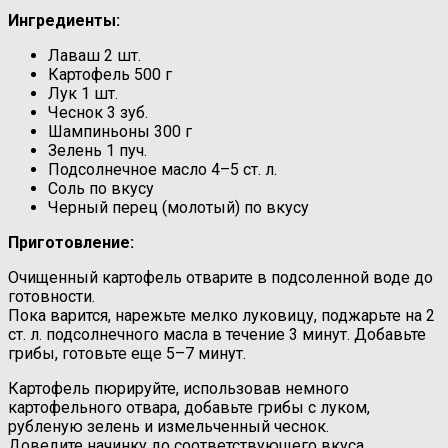
Ингредиенты:
Лаваш 2 шт.
Картофель 500 г
Лук 1 шт.
Чеснок 3 зуб.
Шампиньоны 300 г
Зелень 1 пуч.
Подсолнечное масло 4–5 ст. л.
Соль по вкусу
Черный перец (молотый) по вкусу
Приготовление:
Очищенный картофель отварите в подсоленной воде до
готовности.
Пока варится, нарежьте мелко луковицу, поджарьте на 2
ст. л. подсолнечного масла в течение 3 минут. Добавьте
грибы, готовьте еще 5–7 минут.
Картофель пюрируйте, использовав немного
картофельного отвара, добавьте грибы с луком,
рубленую зелень и измельченный чеснок.
Доведите начинку до соответствующего вкуса,