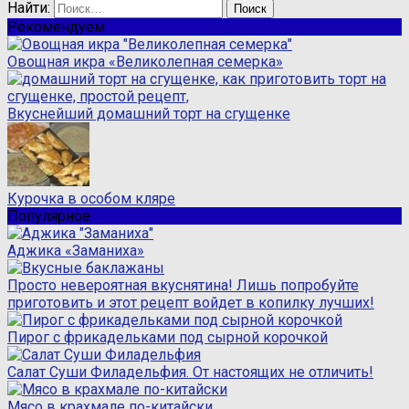
Найти:
Рекомендуем
Овощная икра «Великолепная семерка»
Вкуснейший домашний торт на сгущенке
Курочка в особом кляре
Популярное
Аджика «Заманиха»
Просто невероятная вкуснятина! Лишь попробуйте
приготовить и этот рецепт войдет в копилку лучших!
Пирог с фрикадельками под сырной корочкой
Салат Суши Филадельфия. От настоящих не отличить!
Мясо в крахмале по-китайски