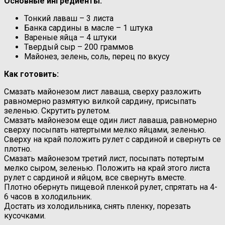
Основные ингредиенты:
Тонкий лаваш – 3 листа
Банка сардины в масле – 1 штука
Вареные яйца – 4 штуки
Твердый сыр – 200 граммов
Майонез, зелень, соль, перец по вкусу
Как готовить:
Смазать майонезом лист лаваша, сверху разложить
равномерно размятую вилкой сардину, присыпать
зеленью. Скрутить рулетом.
Смазать майонезом еще один лист лаваша, равномерно
сверху посыпать натертыми мелко яйцами, зеленью.
Сверху на край положить рулет с сардиной и свернуть се
плотно.
Смазать майонезом третий лист, посыпать потертым
мелко сыром, зеленью. Положить на край этого листа
рулет с сардиной и яйцом, все свернуть вместе.
Плотно обернуть пищевой пленкой рулет, спрятать на 4-
6 часов в холодильник.
Достать из холодильника, снять пленку, порезать
кусочками.