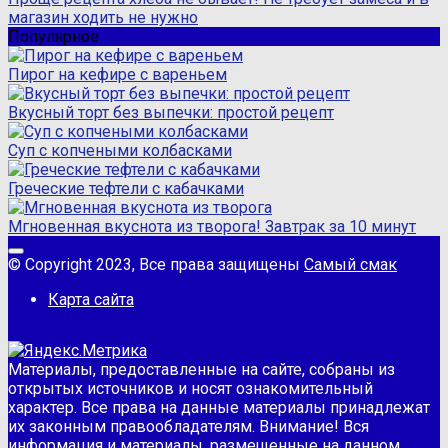
магазин ходить не нужно
Популярное
Пирог на кефире с вареньем
Вкусный торт без выпечки: простой рецепт
Суп с копчеными колбасками
Греческие тефтели с кабачками
Мгновенная вкуснота из творога! Завтрак за 10 минут
© Copyright 2023, Все права защищены
Самый смак
Карта сайта
Материалы, предоставленные на сайте, собраны из
открытых источников и носят ознакомительный
характер. Все права на данные материалы принадлежат
их законным правообладателям. Внимание! Вся
информация и материалы, размещенные на данном