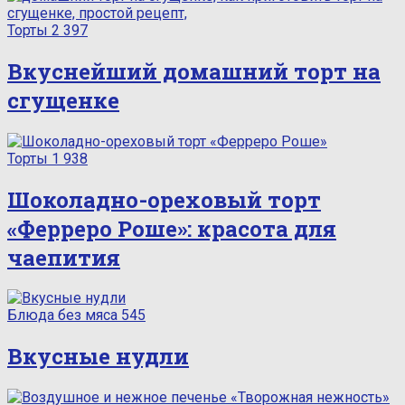
Торты
2 397
Вкуснейший домашний торт на
сгущенке
Торты
1 938
Шоколадно-ореховый торт
«Ферреро Роше»: красота для
чаепития
Блюда без мяса
545
Вкусные нудли