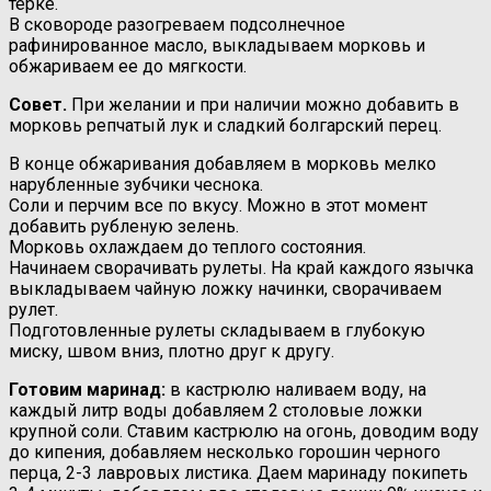
терке.
В сковороде разогреваем подсолнечное
рафинированное масло, выкладываем морковь и
обжариваем ее до мягкости.
Совет.
При желании и при наличии можно добавить в
морковь репчатый лук и сладкий болгарский перец.
В конце обжаривания добавляем в морковь мелко
нарубленные зубчики чеснока.
Соли и перчим все по вкусу. Можно в этот момент
добавить рубленую зелень.
Морковь охлаждаем до теплого состояния.
Начинаем сворачивать рулеты. На край каждого язычка
выкладываем чайную ложку начинки, сворачиваем
рулет.
Подготовленные рулеты складываем в глубокую
миску, швом вниз, плотно друг к другу.
Готовим маринад:
в кастрюлю наливаем воду, на
каждый литр воды добавляем 2 столовые ложки
крупной соли. Ставим кастрюлю на огонь, доводим воду
до кипения, добавляем несколько горошин черного
перца, 2-3 лавровых листика. Даем маринаду покипеть