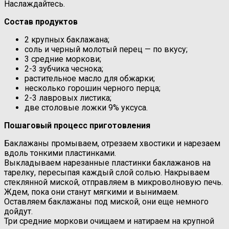
Наслаждайтесь.
Состав продуктов
2 крупных баклажана;
соль и черный молотый перец — по вкусу;
3 средние моркови;
2-3 зубчика чеснока;
растительное масло для обжарки;
несколько горошин черного перца;
2-3 лавровых листика;
две столовые ложки 9% уксуса.
Пошаговый процесс приготовления
Баклажаны промываем, отрезаем хвостики и нарезаем
вдоль тонкими пластинками.
Выкладываем нарезанные пластинки баклажанов на
тарелку, пересыпая каждый слой солью. Накрываем
стеклянной миской, отправляем в микроволновую печь.
Ждем, пока они станут мягкими и вынимаем.
Оставляем баклажаны под миской, они еще немного
дойдут.
Три средние моркови очищаем и натираем на крупной