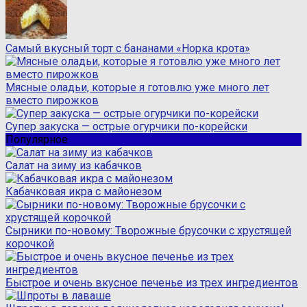
Самый вкусный торт с бананами «Норка крота»
Мясные оладьи, которые я готовлю уже много лет
вместо пирожков
Супер закуска — острые огурчики по-корейски
Популярное
Салат на зиму из кабачков
Кабачковая икра с майонезом
Сырники по-новому: Творожные брусочки с хрустящей
корочкой
Быстрое и очень вкусное печенье из трех ингредиентов