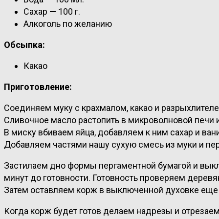
Сахар — 100 г.
Алкоголь по желанию
Обсыпка:
Какао
Приготовление:
Соединяем муку с крахмалом, какао и разрыхлител
Сливочное масло растопить в микроволновой печи и
В миску вбиваем яйца, добавляем к ним сахар и ва
Добавляем частями нашу сухую смесь из муки и пе
Застилаем дно формы пергаментной бумагой и выкла
минут до готовности. Готовность проверяем деревя
Затем оставляем корж в выключенной духовке еще 
Когда корж будет готов делаем надрезы и отрезаем