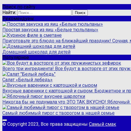
Поиск по сайту
Найти:
Рекомендуем
Простая закуска из яиц «Белые тюльпаны»
Приготовьте это блюдо на ближайший праздник! Сочная, м
Домашний шоколад для детей
Популярное
Всего три ингредиента! Все будут в восторге от этих пр
Салат «Белый лебедь»
Вкусные вареники с картошкой и сыром: Бюджетное и п
Никогда бы не подумала что ЭТО ТАК ВКУСНО! Яблочный 
Самый любимый пирог с творогом в нашей семье
© Copyright 2023, Все права защищены
Самый смак