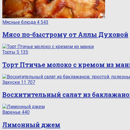
Мясные блюда
4 543
Мясо по-быстрому от Аллы Духовой
Торты
5 135
Торт Птичье молоко с кремом из ма
Закуски
11 707
Восхитительный салат из баклажанов
Варенье
440
Лимонный джем