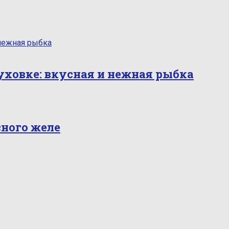
уховке: вкусная и нежная рыбка
сного желе