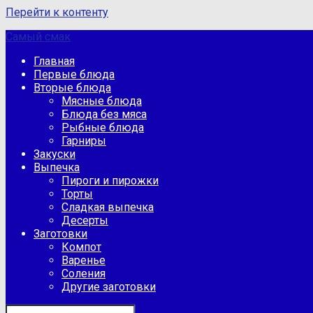
Перейти к контенту
Самый смак
Главная
Первые блюда
Вторые блюда
Мясные блюда
Блюда без мяса
Рыбные блюда
Гарниры
Закуски
Выпечка
Пироги и пирожки
Торты
Сладкая выпечка
Десерты
Заготовки
Компот
Варенье
Соления
Другие заготовки