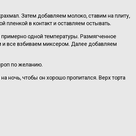
рахмал. Затем добавляем молоко, ставим на плиту,
 пленкой в контакт и оставляем остывать.
 примерно одной температуры. Размягченное
м и все взбиваем миксером. Далее добавляем
ироп по желанию.
а ночь, чтобы он хорошо пропитался. Верх торта