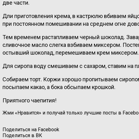
две части.
Дли приготовления крема, в кастрюлю вбиваем яйцо
при постоянном помешивании на среднем огне дово
Тем временем растапливаем черный шоколад. Зава
сливочное масло слегка взбиваем миксером. Посте
остывший шоколад, перемешиваем крем миксером.
Для сиропа воду смешиваем с сахаром, ставим на п
Собираем торт. Коржи хорошо пропитываем сиропом 
посыпаем какао, а бока обсыпаем крошкой.
Приятного чаепития!
Жми «Нравится» и получай только лучшие посты в Facebo
Поделиться на Facebook
Поделиться в ВК