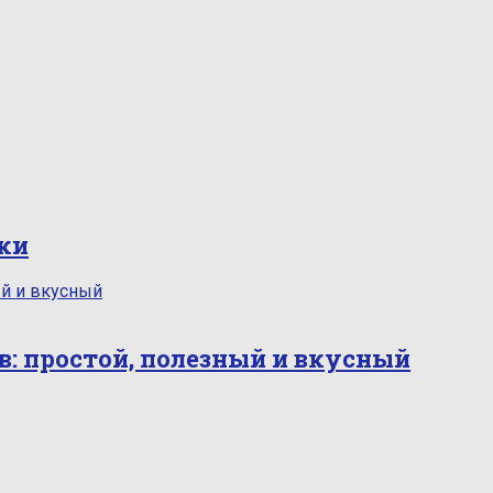
нки
: простой, полезный и вкусный