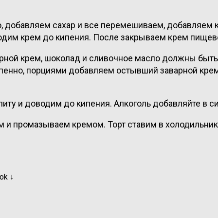
, добавляем сахар и все перемешиваем, добавляем к
дим крем до кипения. После закрываем крем пищевой
рной крем, шоколад и сливочное масло должны быть
пенно, порциями добавляем остывший заварной кре
литу и доводим до кипения. Алкоголь добавляйте в с
и промазываем кремом. Торт ставим в холодильник н
ok ↓