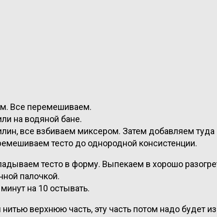
ем. Все перемешиваем.
ли на водяной бане.
нилин, все взбиваем миксером. Затем добавляем туда
ремешиваем тесто до однородной консистенции.
дываем тесто в форму. Выпекаем в хорошо разогрет
нной палочкой.
минут на 10 остывать.
 нитью верхнюю часть, эту часть потом надо будет и