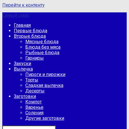
Перейти к контенту
Самый смак
Главная
Первые блюда
Вторые блюда
Мясные блюда
Блюда без мяса
Рыбные блюда
Гарниры
Закуски
Выпечка
Пироги и пирожки
Торты
Сладкая выпечка
Десерты
Заготовки
Компот
Варенье
Соления
Другие заготовки