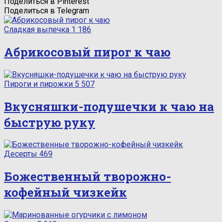
Поделиться в Pinterest
Поделиться в Telegram
Сладкая выпечка
1 186
Абрикосовый пирог к чаю
Пироги и пирожки
5 507
Вкусняшки-подушечки к чаю на
быструю руку
Десерты
469
Божественный творожно-
кофейный чизкейк