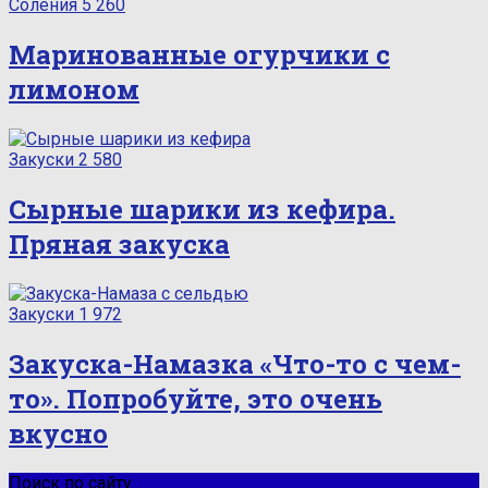
Соления
5 260
Маринованные огурчики с
лимоном
Закуски
2 580
Сырные шарики из кефира.
Пряная закуска
Закуски
1 972
Закуска-Намазка «Что-то с чем-
то». Попробуйте, это очень
вкусно
Поиск по сайту