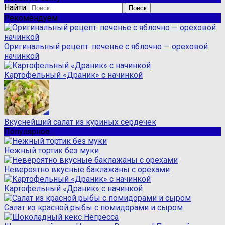
Найти:
Рекомендуем
Оригинальный рецепт: печенье с яблочно — ореховой
начинкой
Картофельный «Драник» с начинкой
Вкуснейший салат из куриных сердечек
Популярное
Нежный тортик без муки
Невероятно вкусные баклажаны с орехами
Картофельный «Драник» с начинкой
Салат из красной рыбы с помидорами и сыром