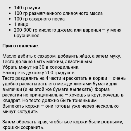
140 гр муки
100 гр размягченного сливочного масла
100 гр сахарного песка
1 яйцо
200-300 гр кислого джема или варенья — у меня
брусничное
Приготовление:
Масло взбить с сахаром, добавить яйцо, а затем муку.
Тесто должно быть мягким, эластичным.
Убрать минут на 30 в холодильник.
Разогреть духовку 200 градусов.
Тесто разделить на 4 части и раскатать в коржи — очень
удобно раскатывать его между листами бумаги для
выпечки (и на этой же бумаге выпекать). Форма
раскатки не принципиальна — хочешь в круг, хочешь в
квадрат. Но тесто должно быть тоненьким.
Выпекать коржи — они готовы уже через несколько
минут. Остудить.
Затем обрезать края, чтобы все коржи были ровными,
крошки сохранить.