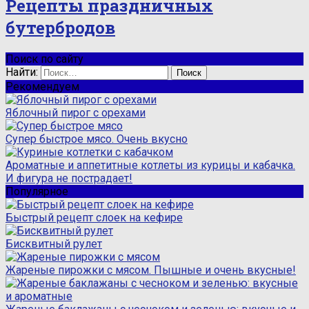
Рецепты праздничных
бутербродов
Поиск по сайту
Найти:
Рекомендуем
Яблочный пирог с орехами
Супер быстрое мясо. Очень вкусно
Ароматные и аппетитные котлеты из курицы и кабачка.
И фигура не пострадает!
Популярное
Быстрый рецепт слоек на кефире
Бисквитный рулет
Жареные пирожки с мясом. Пышные и очень вкусные!