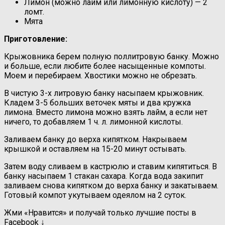
Лимон (можно лайм или лимонную кислоту) — 2
ломт.
Мята
Приготовление:
Крыжовника берем полную поллитровую банку. Можно
и больше, если любите более насыщенные компоты.
Моем и перебираем. Хвостики можно не обрезать.
В чистую 3-х литровую банку насыпаем крыжовник.
Кладем 3-5 больших веточек мяты и два кружка
лимона. Вместо лимона можно взять лайм, а если нет
ничего, то добавляем 1 ч. л. лимонной кислоты.
Заливаем банку до верха кипятком. Накрываем
крышкой и оставляем на 15-20 минут остывать.
Затем воду сливаем в кастрюлю и ставим кипятиться. В
банку насыпаем 1 стакан сахара. Когда вода закипит
заливаем снова кипятком до верха банку и закатываем.
Готовый компот укутываем одеялом на 2 суток.
Жми «Нравится» и получай только лучшие посты в
Facebook ↓