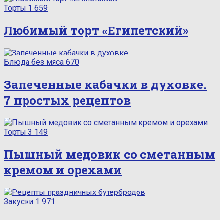
Торты
1 659
Любимый торт «Египетский»
Блюда без мяса
670
Запеченные кабачки в духовке.
7 простых рецептов
Торты
3 149
Пышный медовик со сметанным
кремом и орехами
Закуски
1 971